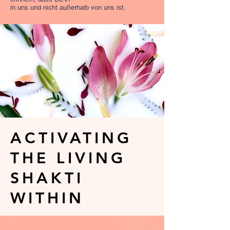
in uns und nicht außerhalb von uns ist.
ACTIVATING
THE LIVING
SHAKTI
WITHIN